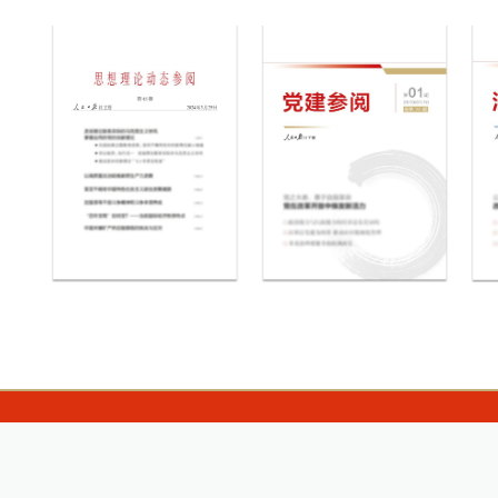
YRIGHT 《国家人文历史》杂志社有限公司. ALL RIGHT RESE
京公网安备11010502039456号