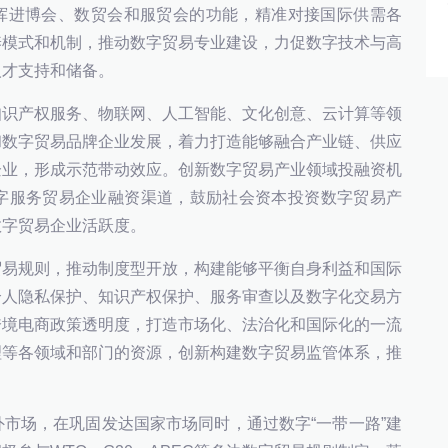
发挥进博会、数贸会和服贸会的功能，精准对接国际供需各
养模式和机制，推动数字贸易专业建设，力促数字技术与高
人才支持和储备。
知识产权服务、物联网、人工智能、文化创意、云计算等领
和数字贸易品牌企业发展，着力打造能够融合产业链、供应
企业，形成示范带动效应。创新数字贸易产业领域投融资机
字服务贸易企业融资渠道，鼓励社会资本投资数字贸易产
数字贸易企业活跃度。
贸易规则，推动制度型开放，构建能够平衡自身利益和国际
个人隐私保护、知识产权保护、服务审查以及数字化交易方
跨境电商政策透明度，打造市场化、法治化和国际化的一流
理等各领域和部门的资源，创新构建数字贸易监管体系，推
市场，在巩固发达国家市场同时，通过数字“一带一路”建