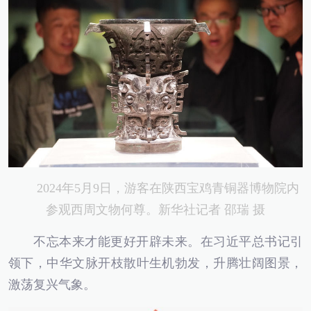
2024年5月9日，游客在陕西宝鸡青铜器博物院内
参观西周文物何尊。新华社记者 邵瑞 摄
不忘本来才能更好开辟未来。在习近平总书记引
领下，中华文脉开枝散叶生机勃发，升腾壮阔图景，
激荡复兴气象。