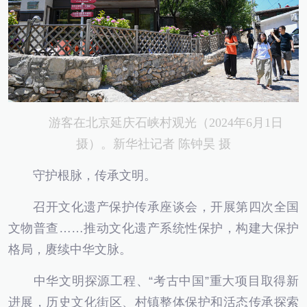
游客在北京延庆石峡村观光（2024年6月1日
摄）。新华社记者 陈钟昊 摄
守护根脉，传承文明。
召开文化遗产保护传承座谈会，开展第四次全国
文物普查……推动文化遗产系统性保护，构建大保护
格局，赓续中华文脉。
中华文明探源工程、“考古中国”重大项目取得新
进展，历史文化街区、村镇整体保护和活态传承探索