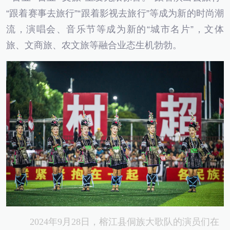
“跟着赛事去旅行”“跟着影视去旅行”等成为新的时尚潮
流，演唱会、音乐节等成为新的“城市名片”，文体
旅、文商旅、农文旅等融合业态生机勃勃。
2024年9月28日，榕江县侗族大歌队的演员们在