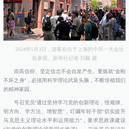
2024年5月3日，游客在位于上海的中共一大会址
前参观。新华社记者 刘颖 摄
崇高信仰、坚定信念不会自发产生。要炼就“金刚
不坏之身”，必须用科学理论武装头脑，不断培植我们
的精神家园。
号召党员“通过坚持学习党的创新理论，悟规律、
明方向、学方法、增智慧”，叮嘱年轻干部“切实提升
马克思主义理论水平和运用能力”，要求思政课建设