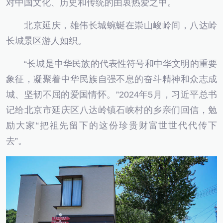
对中国文化、历史和传统的由衷热爱之中。
北京延庆，雄伟长城蜿蜒在崇山峻岭间，八达岭
长城景区游人如织。
“长城是中华民族的代表性符号和中华文明的重要
象征，凝聚着中华民族自强不息的奋斗精神和众志成
城、坚韧不屈的爱国情怀。”2024年5月，习近平总书
记给北京市延庆区八达岭镇石峡村的乡亲们回信，勉
励大家“把祖先留下的这份珍贵财富世世代代传下
去”。