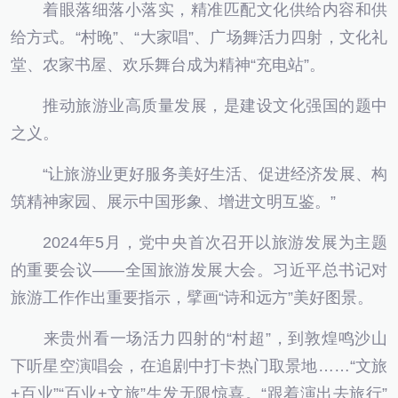
着眼落细落小落实，精准匹配文化供给内容和供
给方式。“村晚”、“大家唱”、广场舞活力四射，文化礼
堂、农家书屋、欢乐舞台成为精神“充电站”。
推动旅游业高质量发展，是建设文化强国的题中
之义。
“让旅游业更好服务美好生活、促进经济发展、构
筑精神家园、展示中国形象、增进文明互鉴。”
2024年5月，党中央首次召开以旅游发展为主题
的重要会议——全国旅游发展大会。习近平总书记对
旅游工作作出重要指示，擘画“诗和远方”美好图景。
来贵州看一场活力四射的“村超”，到敦煌鸣沙山
下听星空演唱会，在追剧中打卡热门取景地……“文旅
+百业”“百业+文旅”生发无限惊喜。“跟着演出去旅行”