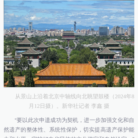
从景山上沿着北京中轴线向北眺望鼓楼（2024年8
月12日摄）。新华社记者 李鑫 摄
“要以此次申遗成功为契机，进一步加强文化和自
然遗产的整体性、系统性保护，切实提高遗产保护能