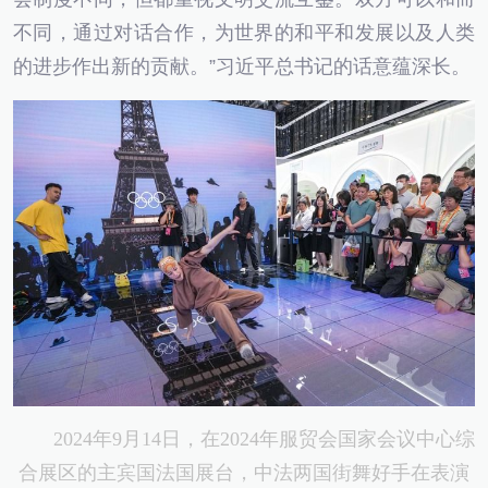
不同，通过对话合作，为世界的和平和发展以及人类
的进步作出新的贡献。”习近平总书记的话意蕴深长。
2024年9月14日，在2024年服贸会国家会议中心综
合展区的主宾国法国展台，中法两国街舞好手在表演