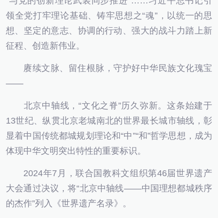
“与党的创新理论武装同步推进”……习近平总书记引
领全党打牢理论基础、铸牢思想之“魂”，以统一的思
想、坚定的意志、协调的行动、强大的战斗力踏上新
征程、创造新伟业。
赓续文脉、留住根脉，守护好中华民族文化瑰宝
——
北京中轴线，“文化之脊”历久弥新。这条始建于
13世纪、纵贯北京老城南北的世界最长城市轴线，彰
显着中国传统都城规划理论和“中”“和”哲学思想，成为
体现中华文明突出特性的重要标识。
2024年7月，联合国教科文组织第46届世界遗产
大会通过决议，将“北京中轴线——中国理想都城秩序
的杰作”列入《世界遗产名录》。