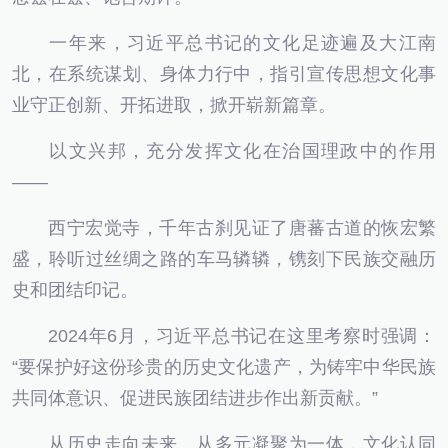
一年来，习近平总书记的文化足迹遍及大江南
北，在系统谋划、身体力行中，指引宣传思想文化事
业守正创新、开拓进取，掀开崭新篇章。
以文兴邦，充分发挥文化在治国理政中的作用
——
西宁宏觉寺，千年古刹见证了唐蕃古道的恢宏繁
盛，聆听过丝绸之路的车马辚辚，镌刻下民族交融历
史和团结印记。
2024年6月，习近平总书记在这里考察时强调：
“要保护好这份珍贵的历史文化遗产，为铸牢中华民族
共同体意识、促进民族团结进步作出新贡献。”
从历史走向未来、从多元凝聚为一体，文化认同