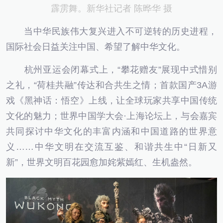
霹雳舞。新华社记者 陈晔华 摄
当中华民族伟大复兴进入不可逆转的历史进程，
国际社会日益关注中国、希望了解中华文化。
杭州亚运会闭幕式上，“攀花赠友”展现中式惜别
之礼，“荷桂共融”传达和合共生之情；首款国产3A游
戏《黑神话：悟空》上线，让全球玩家共享中国传统
文化的魅力；世界中国学大会·上海论坛上，与会嘉宾
共同探讨中华文化的丰富内涵和中国道路的世界意
义……中华文明在交流互鉴、和谐共生中“日新又
新”，世界文明百花园愈加姹紫嫣红、生机盎然。