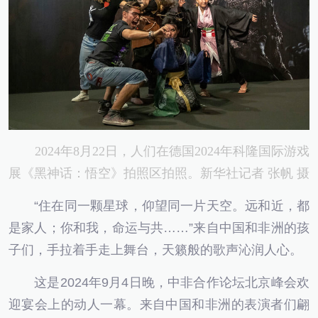
2024年8月22日，人们在德国2024年科隆国际游戏
展《黑神话：悟空》拍照区拍照。新华社记者 张帆 摄
“住在同一颗星球，仰望同一片天空。远和近，都
是家人；你和我，命运与共……”来自中国和非洲的孩
子们，手拉着手走上舞台，天籁般的歌声沁润人心。
这是2024年9月4日晚，中非合作论坛北京峰会欢
迎宴会上的动人一幕。来自中国和非洲的表演者们翩