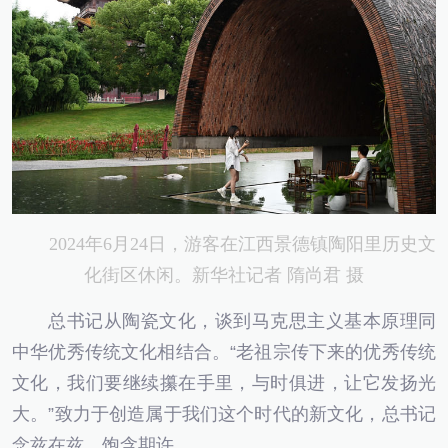
2024年6月24日，游客在江西景德镇陶阳里历史文
化街区休闲。新华社记者 隋尚君 摄
总书记从陶瓷文化，谈到马克思主义基本原理同
中华优秀传统文化相结合。“老祖宗传下来的优秀传统
文化，我们要继续攥在手里，与时俱进，让它发扬光
大。”致力于创造属于我们这个时代的新文化，总书记
念兹在兹、饱含期许。