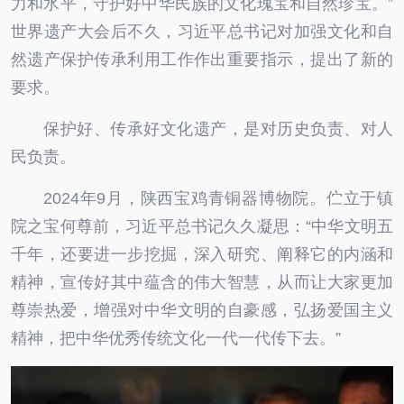
力和水平，守护好中华民族的文化瑰宝和自然珍宝。”
世界遗产大会后不久，习近平总书记对加强文化和自
然遗产保护传承利用工作作出重要指示，提出了新的
要求。
保护好、传承好文化遗产，是对历史负责、对人
民负责。
2024年9月，陕西宝鸡青铜器博物院。伫立于镇
院之宝何尊前，习近平总书记久久凝思：“中华文明五
千年，还要进一步挖掘，深入研究、阐释它的内涵和
精神，宣传好其中蕴含的伟大智慧，从而让大家更加
尊崇热爱，增强对中华文明的自豪感，弘扬爱国主义
精神，把中华优秀传统文化一代一代传下去。”