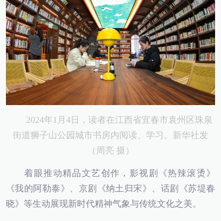
2024年1月4日，读者在江西省宜春市袁州区珠泉
街道狮子山公园城市书房内阅读、学习。新华社发
（周亮 摄）
着眼推动精品文艺创作，影视剧《热辣滚烫》
《我的阿勒泰》、京剧《纳土归宋》、话剧《苏堤春
晓》等生动展现新时代精神气象与传统文化之美。