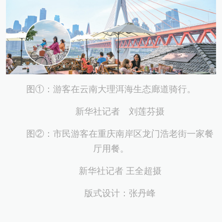
图①：游客在云南大理洱海生态廊道骑行。
新华社记者 刘莲芬摄
图②：市民游客在重庆南岸区龙门浩老街一家餐
厅用餐。
新华社记者 王全超摄
版式设计：张丹峰