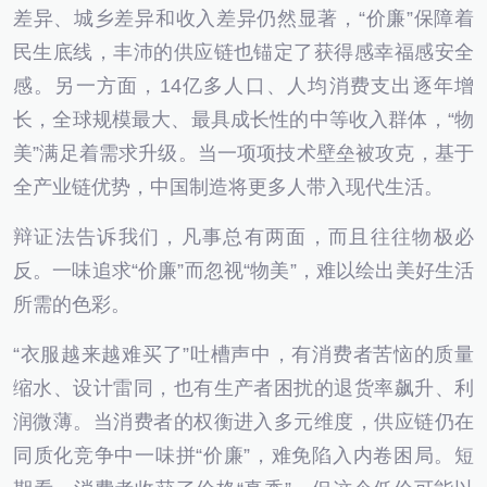
差异、城乡差异和收入差异仍然显著，“价廉”保障着
民生底线，丰沛的供应链也锚定了获得感幸福感安全
感。另一方面，14亿多人口、人均消费支出逐年增
长，全球规模最大、最具成长性的中等收入群体，“物
美”满足着需求升级。当一项项技术壁垒被攻克，基于
全产业链优势，中国制造将更多人带入现代生活。
辩证法告诉我们，凡事总有两面，而且往往物极必
反。一味追求“价廉”而忽视“物美”，难以绘出美好生活
所需的色彩。
“衣服越来越难买了”吐槽声中，有消费者苦恼的质量
缩水、设计雷同，也有生产者困扰的退货率飙升、利
润微薄。当消费者的权衡进入多元维度，供应链仍在
同质化竞争中一味拼“价廉”，难免陷入内卷困局。短