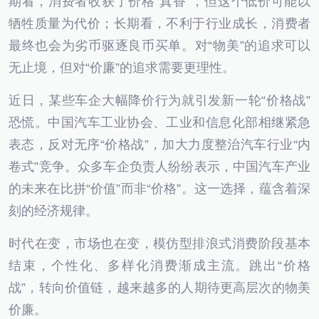
期看，消费者收获了价格“真香”，但这个低价可能以
牺牲质量为代价；长期看，不利于行业成长，消费者
最终也会为劣币驱逐良币买单。对“物美”的追求可以
无止境，但对“价廉”的追求需要更理性。
近日，某些车企大幅降价行为就引发新一轮“价格战”
恐慌。中国汽车工业协会、工业和信息化部相继紧急
表态，反对无序“价格战”，加大力度整治汽车行业“内
卷式”竞争。众多车企负责人纷纷表示，中国汽车产业
的未来在比拼“价值”而非“价格”。这一选择，蕴含着深
刻的经济规律。
时代在变，市场也在变，模仿型排浪式消费阶段基本
结束，个性化、多样化消费渐成主流。跳出“价格
战”，转向价值链，越来越多的人期待更高层次的物美
价廉。