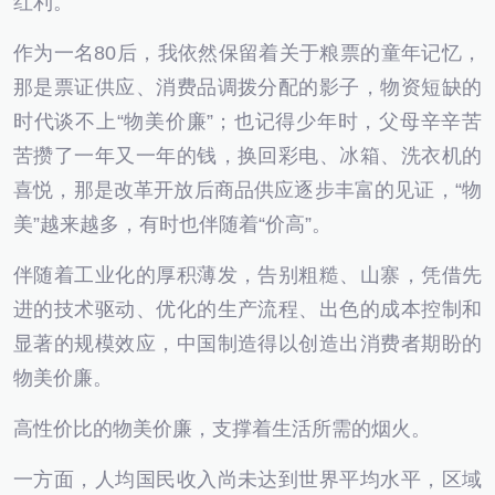
红利。
作为一名80后，我依然保留着关于粮票的童年记忆，
那是票证供应、消费品调拨分配的影子，物资短缺的
时代谈不上“物美价廉”；也记得少年时，父母辛辛苦
苦攒了一年又一年的钱，换回彩电、冰箱、洗衣机的
喜悦，那是改革开放后商品供应逐步丰富的见证，“物
美”越来越多，有时也伴随着“价高”。
伴随着工业化的厚积薄发，告别粗糙、山寨，凭借先
进的技术驱动、优化的生产流程、出色的成本控制和
显著的规模效应，中国制造得以创造出消费者期盼的
物美价廉。
高性价比的物美价廉，支撑着生活所需的烟火。
一方面，人均国民收入尚未达到世界平均水平，区域