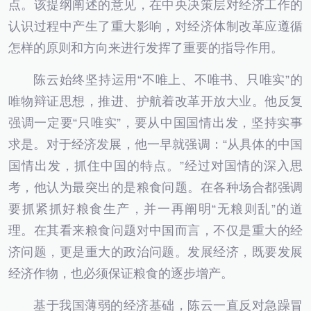
点。该提纲阐述的意见，在中央决策层对经济工作的
认识过程中产生了重大影响，对经济体制改革应遵循
怎样的原则和方向来进行发挥了重要的指导作用。
陈云始终坚持运用“不唯上、不唯书、只唯实”的
唯物辩证思想，推进、护航着改革开放大业。他反复
强调一定要“只唯实”，要从中国国情出发，坚持实事
求是。对于经济发展，他一早就强调：“从具体的中国
国情出发，抓住中国的特点。”经过对国情的深入思
考，他认为最突出的是粮食问题。在各种场合都强调
要抓紧抓好粮食生产，并一再阐明“无粮则乱”的道
理。在其看来粮食问题对中国而言，不仅是重大的经
济问题，更是重大的政治问题。发展经济，既要发展
经济作物，也必须保证粮食的逐步增产。
基于我国薄弱的经济基础，陈云一直反对急躁冒