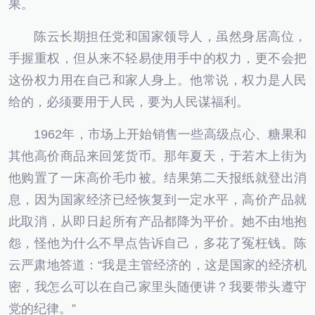
果。
陈云长期担任党和国家领导人，虽然身居高位，
手握重权，但从来不轻易使用手中的权力，更不会把
这份权力用在自己和家人身上。他常说，权力是人民
给的，必须要用于人民，要为人民谋福利。
1962年，市场上开始销售一些高级点心、糖果和
其他高价商品来回笼货币。那年夏天，于若木上街为
他购置了一床高价毛巾被。结果第二天报纸就登出消
息，因为国家经济已经恢复到一定水平，高价产品就
此取消，从即日起所有产品都降为平价。她不由地抱
怨，怪他为什么不早点告诉自己，多花了冤枉钱。陈
云严肃地答道：“我是主管经济的，这是国家的经济机
密，我怎么可以在自己家里头随便讲？我要带头遵守
党的纪律。”