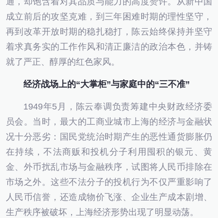
通，却饱含着对其品质与能力的高度赞许。从新中国
成立前后的攻坚克难，到三年困难时期的理性坚守，
再到改革开放时期的稳扎稳打，陈云始终保持并坚守
着求真务实的工作作风和清正廉洁的政治本色，并铸
就了严正、醇厚的红色家风。
经济战场上的“大掌柜”与家庭中的“三不准”
1949年5月，陈云奉调负责筹建中央财政经济委
员会。当时，最大的工商业城市上海的经济与金融状
况十分恶劣：国民党统治时期产生的恶性通货膨胀仍
在持续，不法商贩和投机分子利用囤积的银元、黄
金、外币扰乱市场与金融秩序，试图将人民币排除在
市场之外。这些不法分子的投机行为不仅严重影响了
人民币信誉，还造成物价飞涨、企业生产成本剧增、
生产秩序被破坏，上海经济形势出现了明显动荡。