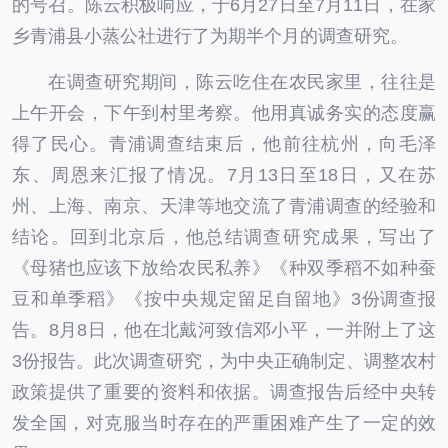
的号召。陈云积极响应，于6月27日至7月11日，在家
乡青浦县小蒸公社进行了为期半个月的调查研究。
在调查研究期间，陈云吃住在农民家里，往往是
上午开会，下午到村里考察。他用真诚务实的态度赢
得了民心。青浦调查结束后，他前往杭州，向毛泽
东、周恩来汇报了情况。7月13日至18日，又在苏
州、上海、南京、天津等地交流了青浦调查的经验和
结论。回到北京后，他总结调查研究成果，写出了
《母猪也应该下放给农民私养》《种双季稻不如种蚕
豆和单季稻》《按中央规定留足自留地》3份调查报
告。8月8日，他在北戴河致信邓小平，一并附上了这
3份报告。此次调查研究，为中央正确制定、调整农村
政策提供了重要的资料和依据。调查报告后经中央转
发全国，对克服当时存在的严重困难产生了一定的效