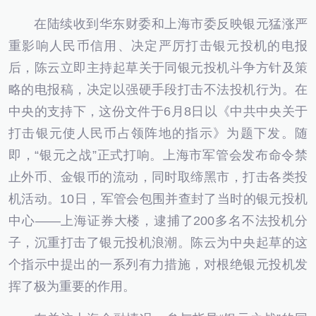
在陆续收到华东财委和上海市委反映银元猛涨严
重影响人民币信用、决定严厉打击银元投机的电报
后，陈云立即主持起草关于同银元投机斗争方针及策
略的电报稿，决定以强硬手段打击不法投机行为。在
中央的支持下，这份文件于6月8日以《中共中央关于
打击银元使人民币占领阵地的指示》为题下发。随
即，“银元之战”正式打响。上海市军管会发布命令禁
止外币、金银币的流动，同时取缔黑市，打击各类投
机活动。10日，军管会包围并查封了当时的银元投机
中心——上海证券大楼，逮捕了200多名不法投机分
子，沉重打击了银元投机浪潮。陈云为中央起草的这
个指示中提出的一系列有力措施，对根绝银元投机发
挥了极为重要的作用。