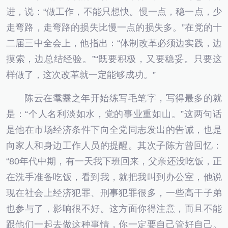
进，说：“做工作，不能只想快。慢一点，稳一点，少
走弯路，走弯路的损失比慢一点的损失多。”在党的十
二届三中全会上，他指出：“体制改革必须边实践，边
摸索，边总结经验。”“既要积极，又要稳妥。只要这
样做了，这次改革就一定能够成功。”
陈云在耄耋之年开始练写毛笔字，写得最多的就
是：“个人名利淡如水，党的事业重如山。”这两句话
是他在市场经济条件下向全党同志发出的告诫，也是
向家人和身边工作人员的提醒。其次子陈方曾回忆：
“80年代中期，有一天我下班回来，父亲还没吃饭，正
在洗手准备吃饭，看到我，就把我叫到办公室，他说
现在社会上经济犯罪、刑事犯罪很多，一些高干子弟
也参与了，影响很不好。这方面你得注意，而且不能
跟他们一起去做这种事情，你一定要自己管好自己。