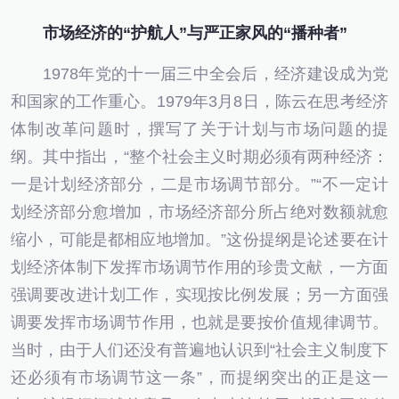
市场经济的“护航人”与严正家风的“播种者”
1978年党的十一届三中全会后，经济建设成为党
和国家的工作重心。1979年3月8日，陈云在思考经济
体制改革问题时，撰写了关于计划与市场问题的提
纲。其中指出，“整个社会主义时期必须有两种经济：
一是计划经济部分，二是市场调节部分。”“不一定计
划经济部分愈增加，市场经济部分所占绝对数额就愈
缩小，可能是都相应地增加。”这份提纲是论述要在计
划经济体制下发挥市场调节作用的珍贵文献，一方面
强调要改进计划工作，实现按比例发展；另一方面强
调要发挥市场调节作用，也就是要按价值规律调节。
当时，由于人们还没有普遍地认识到“社会主义制度下
还必须有市场调节这一条”，而提纲突出的正是这一