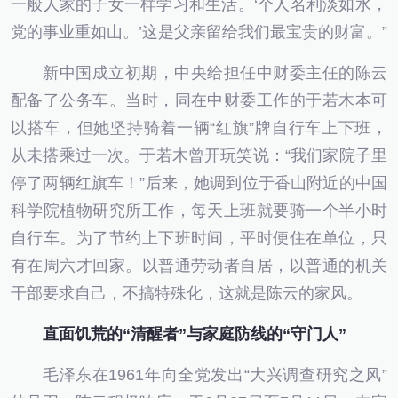
一般人家的子女一样学习和生活。‘个人名利淡如水，
党的事业重如山。’这是父亲留给我们最宝贵的财富。”
新中国成立初期，中央给担任中财委主任的陈云
配备了公务车。当时，同在中财委工作的于若木本可
以搭车，但她坚持骑着一辆“红旗”牌自行车上下班，
从未搭乘过一次。于若木曾开玩笑说：“我们家院子里
停了两辆红旗车！”后来，她调到位于香山附近的中国
科学院植物研究所工作，每天上班就要骑一个半小时
自行车。为了节约上下班时间，平时便住在单位，只
有在周六才回家。以普通劳动者自居，以普通的机关
干部要求自己，不搞特殊化，这就是陈云的家风。
直面饥荒的“清醒者”与家庭防线的“守门人”
毛泽东在1961年向全党发出“大兴调查研究之风”