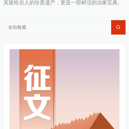
其留给后人的珍贵遗产，更是一部鲜活的治家宝典。