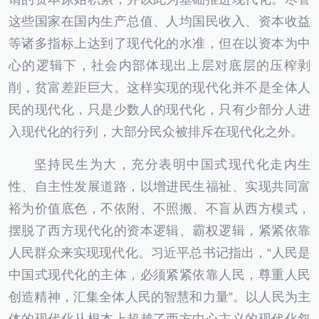
这些国家在国内生产总值、人均国民收入、资本收益
等诸多指标上达到了现代化的水准，但在以资本为中
心的逻辑下，社会内部体现出上层对底层的压榨剥
削，贫富差距巨大。这样实现的现代化并不是全体人
民的现代化，只是少数人的现代化，只有少部分人进
入现代化的行列，大部分民众被排斥在现代化之外。
坚持民生为大，充分表明中国式现代化走内生
性、自主性发展道路，以增进民生福祉、实现共同富
裕为价值底色，不依附、不照搬、不盲从西方模式，
摆脱了西方现代化的资本逻辑、霸权逻辑，紧紧依靠
人民群众来实现现代化。习近平总书记指出，“人民是
中国式现代化的主体，必须紧紧依靠人民，尊重人民
创造精神，汇集全体人民的智慧和力量”。以人民为主