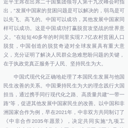
近平主席在出席二十国集团领导人第十九次峰会时指
出，“发展中国家的贫困问题是可以解决的，弱鸟是可
以先飞、高飞的。中国可以成功，其他发展中国家同
样可以成功。这是中国成功打赢脱贫攻坚战的世界意
义。”在短短40多年的时间里实现7.7亿农村贫困人口
脱贫，中国创造的脱贫奇迹对全球发展具有重大意
义，充分证明了解决人民群众急难愁盼问题的关键，
在于执政党真正服务于人民、坚持民生为大。
中国式现代化正确地处理了本国民生发展与他国
民生改善的关系。中国秉持民生为大的理念践行大国
担当，通过携手同行现代化之路、高质量共建“一带一
路”等，促进其他发展中国家民生的改善。以中国和非
洲国家合作为例，早在2021年，中非双方共同制订了
《中非合作2035年愿景》，决定共同实施“九项工