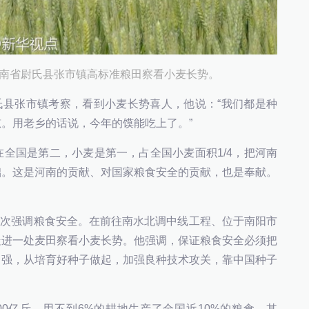
在河南省尉氏县张市镇高标准粮田察看小麦长势。
氏县张市镇考察，看到小麦长势喜人，他说：“我们都是种
。用老乡的话说，今年的馍能吃上了。”
国是第二，小麦是第一，占全国小麦面积1/4，把河南
础。这是河南的贡献、对国家粮食安全的贡献，也是奉献。
一次强调粮食安全。在前往南水北调中线工程、位于南阳市
走进一处麦田察看小麦长势。他强调，保证粮食安全必须把
自强，从培育好种子做起，加强良种技术攻关，靠中国种子
0亿斤，用不到6%的耕地生产了全国近10%的粮食，其