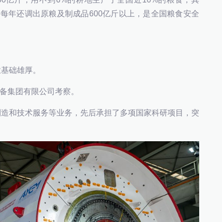
每年还调出原粮及制成品600亿斤以上，是全国粮食安全
基础雄厚。
备集团有限公司考察。
造和技术服务等业务，先后承担了多项国家科研项目，突