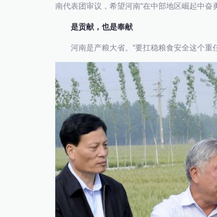
南代表团审议，希望河南“在中部地区崛起中奋
是贡献，也是奉献
河南是产粮大省。“要扛稳粮食安全这个重任