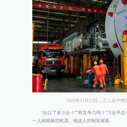
2022年11月23日，工人
“出口了多少台？”“有竞争力吗？”习近平总
一人就能操控机器，他进入控制室观看。