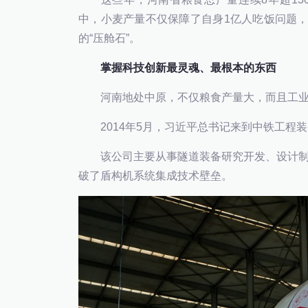
中，小麦产量不仅保障了自身1亿人吃饭问题，
的“压舱石”。
掌握科技创新最灵魂、最根本的东西
河南地处中原，不仅粮食产量大，而且工业
2014年5月，习近平总书记来到中铁工程装
该公司主要从事隧道装备研究开发、设计制
破了盾构机系统集成技术壁垒。