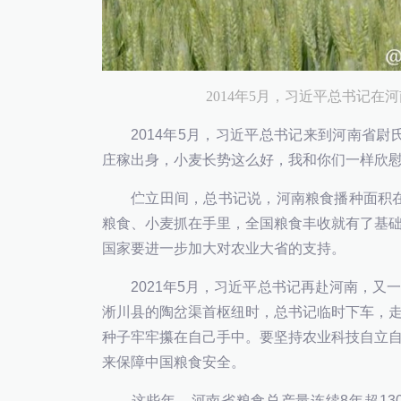
2014年5月，习近平总书记
2014年5月，习近平总书记来到河南省尉
庄稼出身，小麦长势这么好，我和你们一样欣慰
伫立田间，总书记说，河南粮食播种面积在全
粮食、小麦抓在手里，全国粮食丰收就有了基
国家要进一步加大对农业大省的支持。
2021年5月，习近平总书记再赴河南，又
淅川县的陶岔渠首枢纽时，总书记临时下车，
种子牢牢攥在自己手中。要坚持农业科技自立
来保障中国粮食安全。
这些年，河南省粮食总产量连续8年超130