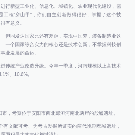
进行新型工业化、信息化、城镇化、农业现代化建设，需
是工程“穿山甲”，你们自主创新做得很好，掌握了这个技
业很有意义。
，但同发达国家比还有差距，实现中国梦，装备制造业这
新，一个国家综合实力的核心还是技术创新，不掌握科技创
技事业发展的命运。
进传统产业改造升级。今年一季度，河南规模以上高技术
%、10.6%。
阳市，考察位于安阳市西北郊洹河南北两岸的殷墟遗址。
个有文献可考、为考古发掘所证实的商代晚期都城遗址，
揭露面积最大的古代都城遗址。