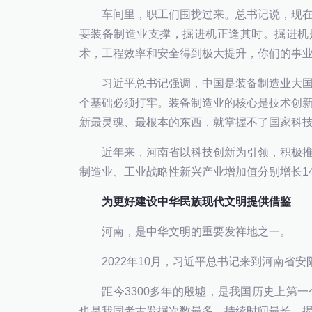
车间里，职工们围拢过来。总书记说，现在
要装备制造业支撑，掘进机正逢其时。掘进机
术，工程效率和安全得到极大提升，你们的事
习近平总书记强调，中国是装备制造业大国
个基础必须打牢。装备制造业的核心是技术创
新最灵魂、最根本的东西，就掌握不了国家科
近年来，河南省以科技创新为引领，积极推
制造业、工业战略性新兴产业增加值分别增长14.1
为更好建设中华民族现代文明提供借鉴
河南，是中华文明的重要发祥地之一。
2022年10月，习近平总书记来到河南省安
距今3300多年的殷墟，是我国历史上第一
也是我国考古发掘次数最多、持续时间最长、