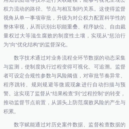
用知识图谱等技术进行关联建模，能够可视化呈现公
权力流动的路径、节点与相互制约关系。这使得监督
视角从单一事项审批，升级为对公权力配置科学性的
整体审视，从而识别出职能重叠、程序缺位、自由裁
量权过大等滋生腐败的制度性土壤，实现从“惩治行
为”向“优化结构”的监督深化。
数字技术通过对业务流程全环节数据的动态采集
与监测，使制度执行过程变得可视化、可追溯。监督
者可设定合规性参数与风险阈值，对审批节奏异常、
程序跳转、规则规避等微观现象进行自动扫描与预
警。这实现了监督从“结果检查”到“过程控制”的转变，
推动监督节点前置，从源头上防范腐败风险的产生与
积累。
数字赋能通过对历史案件数据、监督检查数据的