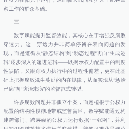
让权力在阳光下运行，从而极大巩固和扩大了纪检监
察工作的群众基础。
三
数字赋能提升监督效能，其核心在于增强反腐败
穿透力。这一穿透力并非简单停留在表面问题的发
现，而是遵循从“静态结构”到“动态过程”再向“生成逻
辑”逐步深入的递进逻辑——既揭示权力配置中的制度
性缺陷，又跟踪权力执行中的过程性偏差，更在此基
础上把握腐败滋生蔓延的内在规律，从而实现从“惩治
已病”向“防治未病”的监督范式转型。
许多腐败问题并非孤立个案，而是植根于公权力
配置的结构性模糊地带或监督盲区。数字赋能通过构
建跨部门、跨层级的公权力运行数据“一张网”，并利