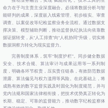
推动业务融合，实现“赋能转化”。技术工具的生
命力在于与主责主业深度融合。必须将数据分析与智
能研判的成果，深度嵌入线索管理、初步核实、审查
调查、以案促改等纪检监察业务全流程。通过数据支
撑决策、模型辅助判断，推动监督执纪执法向依靠数
据证据转变，从“人工排查”向“人机协同”升级，切实将
数据洞察力转化为现实监督力。
完善制度体系，筑牢“制度护栏”。同步健全数据
安全、技术合规、算法审计与成果运用等一系列制
度，明确各环节权责，压实责任链条，有效防范数据
泄露、算法偏见与权力滥用等风险。在此基础上，将
成熟有效的数字监督实践及时固化为制度规范，并与
党内法规和国家法律相衔接，把技术优势真正转化为
长期、稳定、可靠的监督能力，推动数字纪检监察体