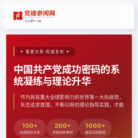
✦ 重要文章·权威发布 ✦
中国共产党成功密码的系
统凝练与理论升华
作为具有重大全球影响力的世界第一大执政党，
矢志追求真理，不断以新的理论指导实践，才能
确保党和人民事业沿着正确方向前进。
150+
200+
1000+
权威理论专家
党建创新案例
基层实践报道