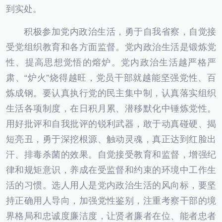
到实处。
积极参加党内政治生活，勇于自我省察，自觉接
受党组织教育和各方面监督。党内政治生活是锻炼党
性、提高思想觉悟的熔炉。党内政治生活越严格严
肃、“炉火”烧得越旺，党员干部就越能坚强党性、百
炼成钢。要认真执行党的民主集中制，认真落实组织
生活各项制度，在日积月累、潜移默化中锤炼党性。
用好批评和自我批评的锐利武器，敢于动真碰硬、揭
短亮丑，勇于深挖根源、触动灵魂，真正达到红脸出
汗、排毒杀菌的效果。自觉接受教育和监督，增强纪
律和规矩意识，养成在受监督和约束的环境中工作生
活的习惯。选人用人是党内政治生活的风向标，要坚
持正确用人导向，加强党性鉴别，注重考察干部的境
界格局和忠诚度廉洁度，让贤者廉者在位、能者忠者