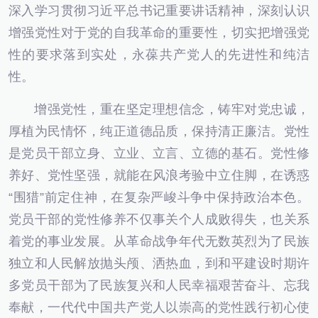
深入学习贯彻习近平总书记重要讲话精神，深刻认识
增强党性对于党的自我革命的重要性，切实把增强党
性的要求落到实处，永葆共产党人的先进性和纯洁
性。
增强党性，重在坚定理想信念，铸牢对党忠诚，
厚植为民情怀，纯正道德品质，保持清正廉洁。党性
是党员干部立身、立业、立言、立德的基石。党性修
养好、党性坚强，就能在风浪考验中立住脚，在诱惑
“围猎”前定住神，在复杂严峻斗争中保持政治本色。
党员干部的党性修养不仅事关个人成败得失，也关系
着党的事业发展。从革命战争年代无数英烈为了民族
独立和人民解放抛头颅、洒热血，到和平建设时期许
多党员干部为了民族复兴和人民幸福艰苦奋斗、忘我
奉献，一代代中国共产党人以崇高的党性践行初心使