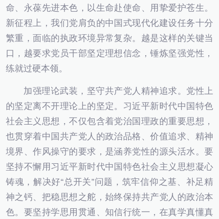
命、永葆先进本色，以生命赴使命、用挚爱护苍生。
新征程上，我们党肩负的中国式现代化建设任务十分
繁重，面临的执政环境异常复杂。越是这样的关键当
口，越要求党员干部坚定理想信念，锤炼坚强党性，
练就过硬本领。
加强理论武装，坚守共产党人精神追求。党性上
的坚定离不开理论上的坚定。习近平新时代中国特色
社会主义思想，不仅包含着党治国理政的重要思想，
也贯穿着中国共产党人的政治品格、价值追求、精神
境界、作风操守的要求，是涵养党性的源头活水。要
坚持不懈用习近平新时代中国特色社会主义思想凝心
铸魂，解决好“总开关”问题，筑牢信仰之基、补足精
神之钙、把稳思想之舵，始终保持共产党人的政治本
色。要坚持学思用贯通、知信行统一，在真学真懂真