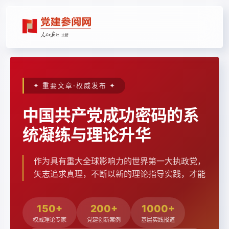
✦ 重要文章·权威发布 ✦
中国共产党成功密码的系
统凝练与理论升华
作为具有重大全球影响力的世界第一大执政党，
矢志追求真理，不断以新的理论指导实践，才能
确保党和人民事业沿着正确方向前进。
150+
200+
1000+
权威理论专家
党建创新案例
基层实践报道