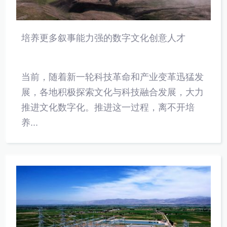
培养更多叙事能力强的数字文化创意人才
当前，随着新一轮科技革命和产业变革迅猛发
展，各地积极探索文化与科技融合发展，大力
推进文化数字化。推进这一过程，离不开培
养...