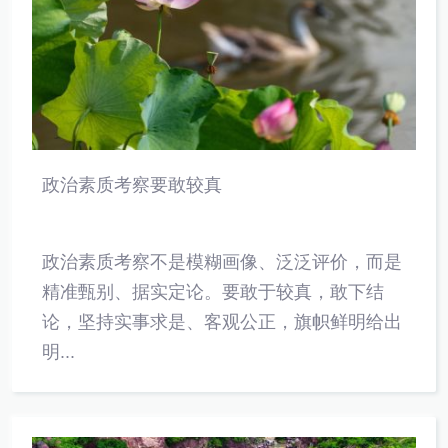
政治素质考察要敢较真
政治素质考察不是模糊画像、泛泛评价，而是
精准甄别、据实定论。要敢于较真，敢下结
论，坚持实事求是、客观公正，旗帜鲜明给出
明...