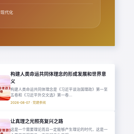
的现代化
构建人类命运共同体理念的形成发展和世界意
义
构建人类命运共同体理念是《习近平谈治国理政》第一至
五卷和《习近平外交文选》第一卷...
2026-08-07 · 党建参阅
让真理之光照亮复兴之路
这是一个需要理论而且一定能够产生理论的时代，这是一