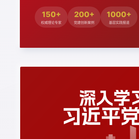
150+
200+
1000+
权威理论专家
党建创新案例
基层实践报道