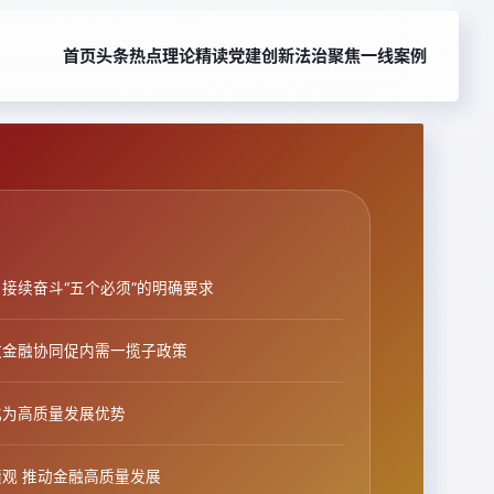
首页
头条热点
理论精读
党建创新
法治聚焦
一线案例
接续奋斗“五个必须”的明确要求
政金融协同促内需一揽子政策
化为高质量发展优势
观 推动金融高质量发展