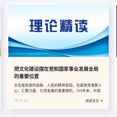
把文化建设摆在党和国家事业发展全局
的重要位置
文化是民族的血脉、人民的精神家园，也是政党凝聚人
心、汇聚力量、引领发展的重要旗帜。105年来，中国
共产党始终把文化建设摆在党和国家事业发展全局的重
阅读全文 →
26-07-28
要位置，以文化力量支撑强国建设、民族复兴伟业。立
足新时代，回顾党领导文化建设的历程、成就与经验，
提炼规律性认识，对于建设社会主义文化强国、以中国