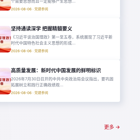
个需要思想而且一定能够产生思想...
2026-08-06 · 党建参阅
坚持通读深学 把握精髓要义
《习近平谈治国理政》第一至五卷，系统展现了习近平新
时代中国特色社会主义思想的形成...
2026-08-06 · 党建参阅
高质量发展：新时代中国发展的鲜明标识
2026年7月30日召开的中共中央政治局会议指出，要巩固
拓展树立和践行正确政绩观...
2026-08-06 · 党建参阅
更多 →