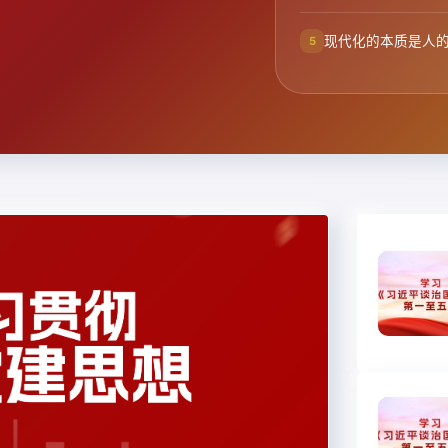
现代化的本质是人
5