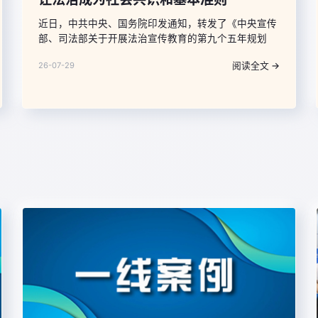
近日，中共中央、国务院印发通知，转发了《中央宣传
部、司法部关于开展法治宣传教育的第九个五年规划
（2026—2030年）》（以下简称《规划》），对“九
阅读全文 →
26-07-29
五”普法作了全面部署。