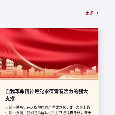
深度融合。
更多 →
自我革命精神是党永葆青春活力的强大
支撑
习近平总书记在庆祝中国共产党成立105周年大会上的
讲话中强调，我们党清醒认识到打铁必须自身硬，善于