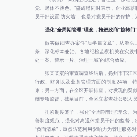
党、退休不褪色。”盛旖瑾同时表示，企业高薪
员干部设置‘防火墙’，也是对党员干部的保护，
强化“全周期管理”理念，推进政商“旋转门
做实做细查办案件“后半篇文章”，从源头
条、深化标本兼治。各地纪检监察机关在实践
处一案、警示一片、治理一域”的综合效应。
张某某案的审查调查终结后，扬州市邗江
行政、财务以及业务管理方面的制度24项，
束；另一方面，在全区开展排查，对发现的疑
酬专项监督，截至目前，全区立案查处公职人员
扎紧制度笼子，强化“全周期管理”理念。
善制度规范，强化对离退休党员干部的监督，
“负面清单”，重点防范利用影响力为管理服务