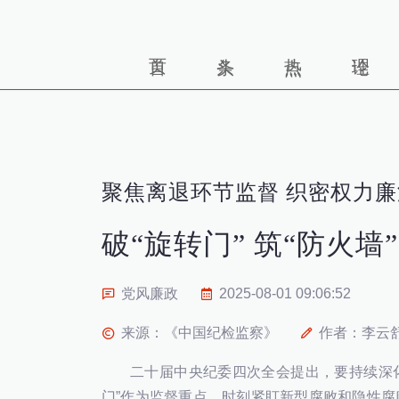
聚焦离退环节监督 织密权力
破“旋转门” 筑“防火墙”
党风廉政
2025-08-01 09:06:52
来源：《中国纪检监察》
作者：李云
二十届中央纪委四次全会提出，要持续深化
门”作为监督重点，时刻紧盯新型腐败和隐性