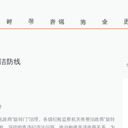
廉洁防线
舒
政商“旋转门”治理。各级纪检监察机关将整治政商“旋转
腐败，深挖彻查违纪违法问题，推动构建亲清政商关系，为