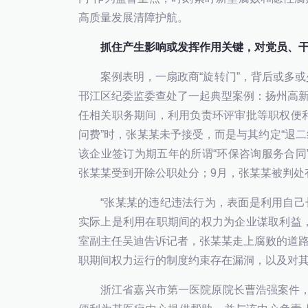
高质量发展清障护航。
抓住产生影响或发挥作用关键，对党员、
案例表明，一扇政商“旋转门”，背后或多或
邗江区纪委监委查处了一起典型案例：扬州高
任相关职务期间，利用负责环评审批等职权便
问费”时，张某某未予接受，而是与其约定“退二
该企业签订为期五年的所谓“环保咨询服务合同”
张某某受到开除公职处分；9月，张某某被判处
“张某某的违纪违法行为，表面是利用自
实际上是利用在职期间的权力为企业谋取利益
室副主任吴迪告诉记者，张某某走上腐败的道
职期间权力运行的制度约束存在漏洞，以及对
浙江省嘉兴市第一医院原院长曹浩强案件，